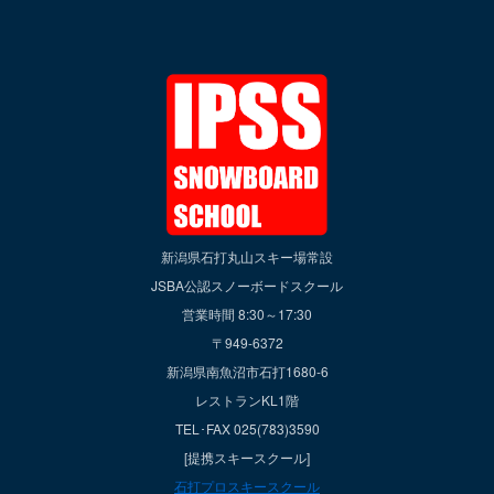
新潟県石打丸山スキー場常設
JSBA公認スノーボードスクール
営業時間 8:30～17:30
〒949-6372
新潟県南魚沼市石打1680-6
レストランKL1階
TEL･FAX 025(783)3590
[提携スキースクール]
石打プロスキースクール