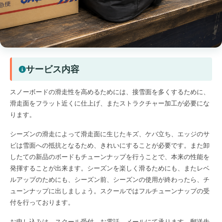
サービス内容
スノーボードの滑走性を高めるためには、接雪面を多くするために、
滑走面をフラット近くに仕上げ、またストラクチャー加工が必要にな
ります。
シーズンの滑走によって滑走面に生じたキズ、ケバ立ち、エッジのサ
ビは雪面への抵抗となるため、きれいにすることが必要です。また卸
したての新品のボードもチューンナップを行うことで、本来の性能を
発揮することが出来ます。シーズンを楽しく滑るためにも、またレベ
ルアップのためにも、シーズン前、シーズンの使用が終わったら、チ
ューンナップに出しましょう。スクールではフルチューンナップの受
付を行っております。
お申し込みは、スクール受付、お電話、メールにて承ります。郵送先