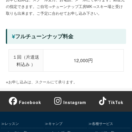
の指定できます。ご自宅→チューンナップ工房MK→スキー場と受け
取りも出来ます。ご予定に合わせてお申し込み下さい。
フルチューンナップ料金
１回（片道送
12,000円
料込み ）
※お申し込みは、スクールにて承ります。
Facebook
Instagram
TikTok
≫レッスン
≫キャンプ
≫各種サービス